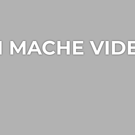
H MACHE VID