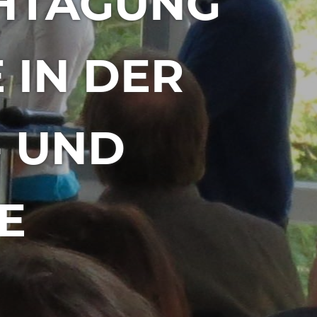
CHTAGUNG
 IN DER
- UND
E