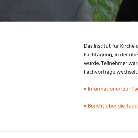
Das Institut für Kirche
Fachtagung, in der übe
wurde. Teilnehmer ware
Fachvorträge wechselte
» Informationen zur T
» Bericht über die Tag
SCHLAGWÖRTER
MODERATION