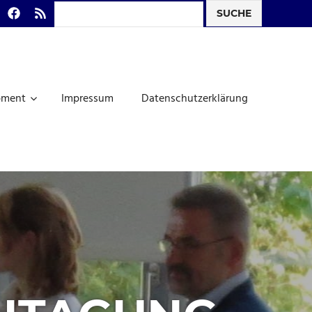
Search
todon
Facebook
RSS-
Feed
pment
Impressum
Datenschutzerklärung