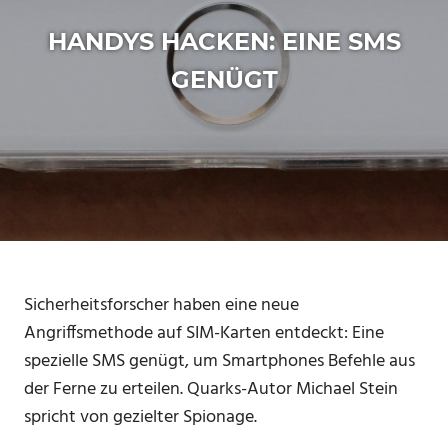
VIDEO-
HANDYS HACKEN: EINE SMS
PRODUKTION
GENÜGT
Sicherheitsforscher haben eine neue
Angriffsmethode auf SIM-Karten entdeckt: Eine
spezielle SMS genügt, um Smartphones Befehle aus
der Ferne zu erteilen. Quarks-Autor Michael Stein
spricht von gezielter Spionage.