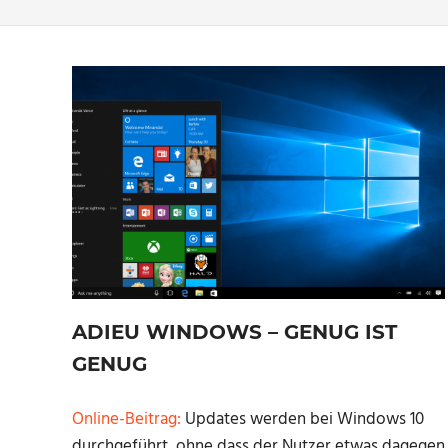
ADIEU WINDOWS – GENUG IST
GENUG
Online-Beitrag:
Updates werden bei Windows 10
durchgeführt, ohne dass der Nutzer etwas dagegen